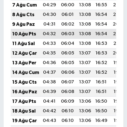
7 Ağu Cum
04:29
06:00
13:08
16:55
20:06
8 Ağu Cts
04:30
06:01
13:08
16:54
20:05
9 Ağu Paz
04:31
06:02
13:08
16:54
20:04
10 Ağu Pts
04:32
06:03
13:08
16:54
20:03
11 Ağu Sal
04:33
06:04
13:08
16:53
20:01
12 Ağu Çar
04:35
06:05
13:07
16:53
20:00
13 Ağu Per
04:36
06:05
13:07
16:52
19:59
14 Ağu Cum
04:37
06:06
13:07
16:52
19:58
15 Ağu Cts
04:38
06:07
13:07
16:51
19:57
16 Ağu Paz
04:39
06:08
13:07
16:51
19:56
17 Ağu Pts
04:41
06:09
13:06
16:50
19:54
18 Ağu Sal
04:42
06:10
13:06
16:50
19:53
19 Ağu Çar
04:43
06:10
13:06
16:49
19:52