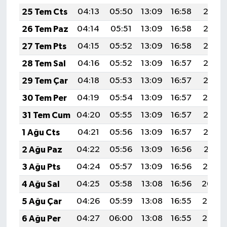
25 Tem Cts
04:13
05:50
13:09
16:58
20:18
26 Tem Paz
04:14
05:51
13:09
16:58
20:17
27 Tem Pts
04:15
05:52
13:09
16:58
20:16
28 Tem Sal
04:16
05:52
13:09
16:57
20:15
29 Tem Çar
04:18
05:53
13:09
16:57
20:15
30 Tem Per
04:19
05:54
13:09
16:57
20:14
31 Tem Cum
04:20
05:55
13:09
16:57
20:13
1 Ağu Cts
04:21
05:56
13:09
16:57
20:12
2 Ağu Paz
04:22
05:56
13:09
16:56
20:11
3 Ağu Pts
04:24
05:57
13:09
16:56
20:10
4 Ağu Sal
04:25
05:58
13:08
16:56
20:09
5 Ağu Çar
04:26
05:59
13:08
16:55
20:08
6 Ağu Per
04:27
06:00
13:08
16:55
20:07