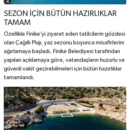
SEZON İÇİN BÜTÜN HAZIRLIKLAR
TAMAM
Özellikle Finike’yi ziyaret eden tatilcilerin gözdesi
olan Çağıllı Plajı, yaz sezonu boyunca misafirlerini
ağırlamaya başladı. Finike Belediyesi tarafından
yapılan açıklamaya göre, vatandaşların huzurlu ve
güvenli vakit geçirebilmeleri için bütün hazırlıklar
tamamlandı.