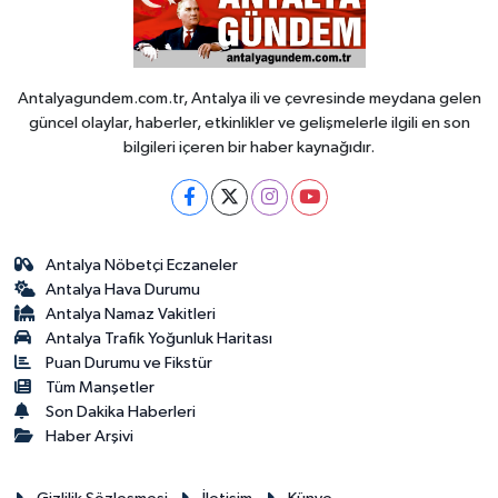
Antalyagundem.com.tr, Antalya ili ve çevresinde meydana gelen
güncel olaylar, haberler, etkinlikler ve gelişmelerle ilgili en son
bilgileri içeren bir haber kaynağıdır.
Antalya Nöbetçi Eczaneler
Antalya Hava Durumu
Antalya Namaz Vakitleri
Antalya Trafik Yoğunluk Haritası
Puan Durumu ve Fikstür
Tüm Manşetler
Son Dakika Haberleri
Haber Arşivi