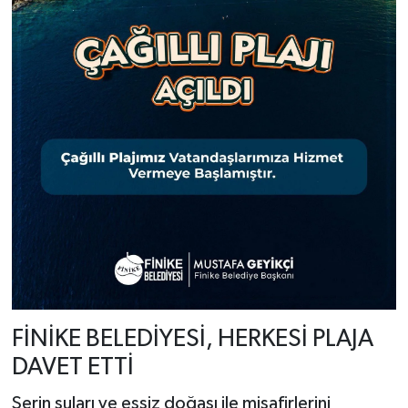
FİNİKE BELEDİYESİ, HERKESİ PLAJA
DAVET ETTİ
Serin suları ve eşsiz doğası ile misafirlerini