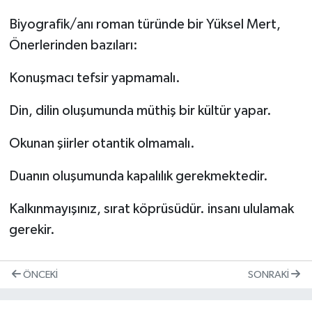
Biyografik/anı roman türünde bir Yüksel Mert,
Önerlerinden bazıları:
Konuşmacı tefsir yapmamalı.
Din, dilin oluşumunda müthiş bir kültür yapar.
Okunan şiirler otantik olmamalı.
Duanın oluşumunda kapalılık gerekmektedir.
Kalkınmayışınız, sırat köprüsüdür. insanı ululamak
gerekir.
ÖNCEKI
SONRAKI