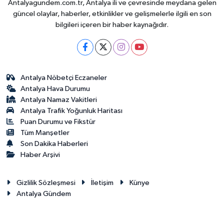
Antalyagundem.com.tr, Antalya ili ve çevresinde meydana gelen
güncel olaylar, haberler, etkinlikler ve gelişmelerle ilgili en son
bilgileri içeren bir haber kaynağıdır.
Antalya Nöbetçi Eczaneler
Antalya Hava Durumu
Antalya Namaz Vakitleri
Antalya Trafik Yoğunluk Haritası
Puan Durumu ve Fikstür
Tüm Manşetler
Son Dakika Haberleri
Haber Arşivi
Gizlilik Sözleşmesi
İletişim
Künye
Antalya Gündem