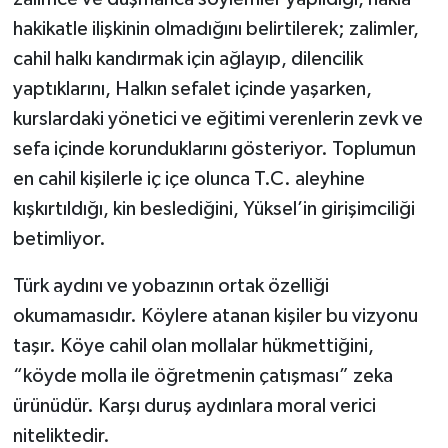
hakikatle ilişkinin olmadığını belirtilerek; zalimler,
cahil halkı kandırmak için ağlayıp, dilencilik
yaptıklarını, Halkın sefalet içinde yaşarken,
kurslardaki yönetici ve eğitimi verenlerin zevk ve
sefa içinde korunduklarını gösteriyor. Toplumun
en cahil kişilerle iç içe olunca T.C. aleyhine
kışkırtıldığı, kin beslediğini, Yüksel’in girişimciliği
betimliyor.
Türk aydını ve yobazının ortak özelliği
okumamasıdır. Köylere atanan kişiler bu vizyonu
taşır. Köye cahil olan mollalar hükmettiğini,
“köyde molla ile öğretmenin çatışması” zeka
ürünüdür. Karşı duruş aydınlara moral verici
niteliktedir.