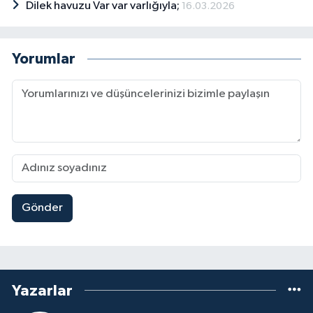
Dilek havuzu Var var varlığıyla;
16.03.2026
Yorumlar
Gönder
Yazarlar