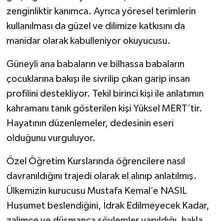
zenginliktir kanımca. Ayrıca yöresel terimlerin
kullanılması da güzel ve dilimize katkısını da
manidar olarak kabulleniyor okuyucusu.
Güneyli ana babaların ve bilhassa babaların
çocuklarına bakışı ile sivrilip çıkan garip insan
profilini destekliyor. Tekil birinci kişi ile anlatımın
kahramanı tanık gösterilen kişi Yüksel MERT’tir.
Hayatının düzenlemeler, dedesinin eseri
olduğunu vurguluyor.
Özel Öğretim Kurslarında öğrencilere nasıl
davranıldığını trajedi olarak el alınıp anlatılmış.
Ülkemizin kurucusu Mustafa Kemal’e NASIL
Husumet beslendiğini, İdrak Edilmeyecek Kadar,
zalimce ve düşmanca söylemler yapıldığı, hakla