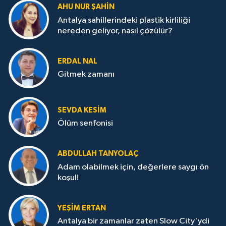
AHU NUR ŞAHIN
Antalya sahillerindeki plastik kirliliği
nereden geliyor, nasıl çözülür?
ERDAL NAL
Gitmek zamanı
SEVDA KESİM
Ölüm senfonisi
ABDULLAH TANYOLAÇ
Adam olabilmek için, değerlere saygı ön
koşul!
YEŞIM ERTAN
Antalya bir zamanlar zaten Slow City'ydi