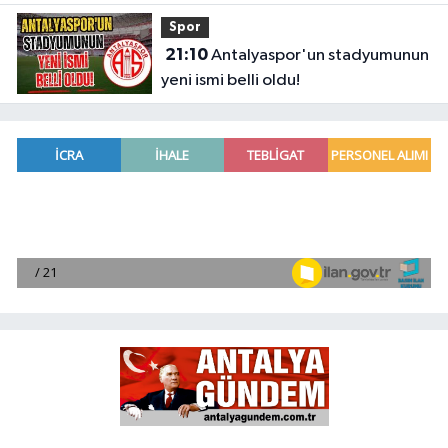
Spor
21:10
Antalyaspor'un stadyumunun
yeni ismi belli oldu!