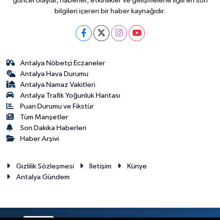
güncel olaylar, haberler, etkinlikler ve gelişmelerle ilgili en son
bilgileri içeren bir haber kaynağıdır.
Antalya Nöbetçi Eczaneler
Antalya Hava Durumu
Antalya Namaz Vakitleri
Antalya Trafik Yoğunluk Haritası
Puan Durumu ve Fikstür
Tüm Manşetler
Son Dakika Haberleri
Haber Arşivi
Gizlilik Sözleşmesi
İletişim
Künye
Antalya Gündem