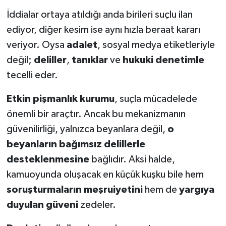
İddialar ortaya atıldığı anda birileri suçlu ilan
ediyor, diğer kesim ise aynı hızla beraat kararı
veriyor. Oysa
adalet
, sosyal medya etiketleriyle
değil;
deliller
,
tanıklar
ve
hukuki denetimle
tecelli eder.
Etkin pişmanlık kurumu
, suçla mücadelede
önemli bir araçtır. Ancak bu mekanizmanın
güvenilirliği, yalnızca beyanlara değil,
o
beyanların bağımsız delillerle
desteklenmesine
bağlıdır. Aksi halde,
kamuoyunda oluşacak en küçük kuşku bile hem
soruşturmaların meşruiyetini
hem de
yargıya
duyulan güveni
zedeler.