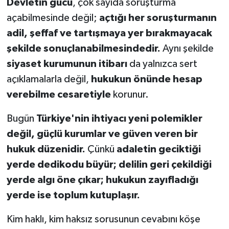
Devletin gücü
, çok sayıda soruşturma
açabilmesinde değil;
açtığı her soruşturmanın
adil, şeffaf ve tartışmaya yer bırakmayacak
şekilde sonuçlanabilmesindedir.
Aynı şekilde
siyaset kurumunun itibarı
da yalnızca sert
açıklamalarla değil,
hukukun önünde hesap
verebilme cesaretiyle
korunur.
Bugün
Türkiye'nin ihtiyacı yeni polemikler
değil, güçlü kurumlar ve güven veren bir
hukuk düzenidir.
Çünkü
adaletin geciktiği
yerde dedikodu büyür; delilin geri çekildiği
yerde algı öne çıkar; hukukun zayıfladığı
yerde ise toplum kutuplaşır.
Kim haklı, kim haksız sorusunun cevabını köşe