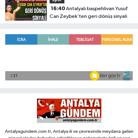
Spor
16:40
Antalyalı başpehlivan Yusuf
Can Zeybek’ten geri dönüş sinyali
Antalyagundem.com.tr, Antalya ili ve çevresinde meydana gelen