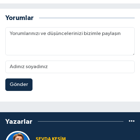
Yorumlar
Gönder
Yazarlar
SEVDA KESİM