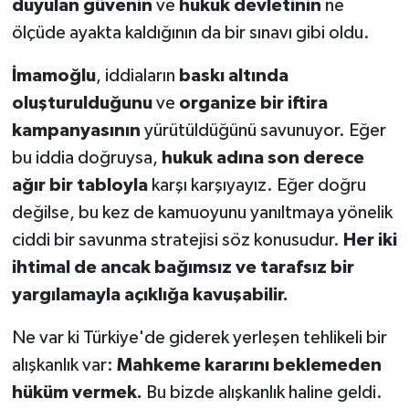
duyulan güvenin
ve
hukuk devletinin
ne
ölçüde ayakta kaldığının da bir sınavı gibi oldu.
İmamoğlu
, iddiaların
baskı altında
oluşturulduğunu
ve
organize bir iftira
kampanyasının
yürütüldüğünü savunuyor. Eğer
bu iddia doğruysa,
hukuk adına son derece
ağır bir tabloyla
karşı karşıyayız. Eğer doğru
değilse, bu kez de kamuoyunu yanıltmaya yönelik
ciddi bir savunma stratejisi söz konusudur.
Her iki
ihtimal de ancak bağımsız ve tarafsız bir
yargılamayla açıklığa kavuşabilir.
Ne var ki Türkiye'de giderek yerleşen tehlikeli bir
alışkanlık var:
Mahkeme kararını beklemeden
hüküm vermek.
Bu bizde alışkanlık haline geldi.