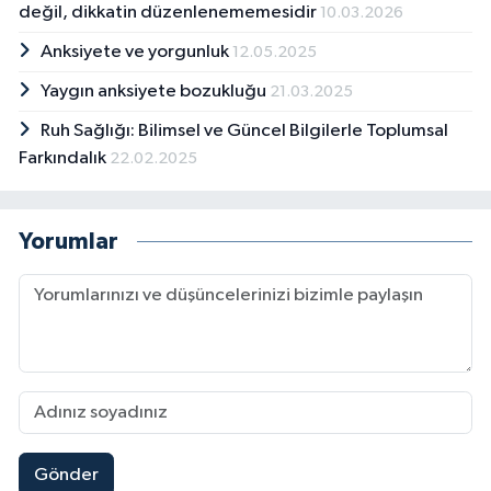
değil, dikkatin düzenlenememesidir
10.03.2026
Anksiyete ve yorgunluk
12.05.2025
Yaygın anksiyete bozukluğu
21.03.2025
Ruh Sağlığı: Bilimsel ve Güncel Bilgilerle Toplumsal
Farkındalık
22.02.2025
Yorumlar
Gönder