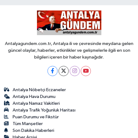
Antalyagundem.com.tr, Antalya ili ve çevresinde meydana gelen
güncel olaylar, haberler, etkinlikler ve gelişmelerle ilgili en son
bilgileri içeren bir haber kaynağıdır.
Antalya Nöbetçi Eczaneler
Antalya Hava Durumu
Antalya Namaz Vakitleri
Antalya Trafik Yoğunluk Haritası
Puan Durumu ve Fikstür
Tüm Manşetler
Son Dakika Haberleri
Haber Arşivi