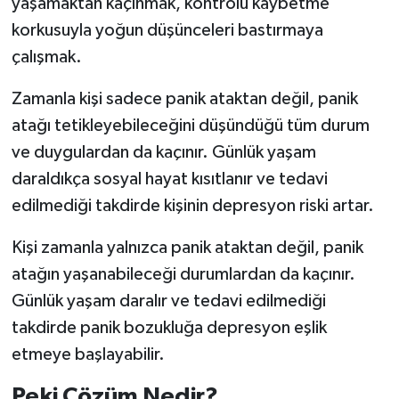
yaşamaktan kaçınmak, kontrolü kaybetme
korkusuyla yoğun düşünceleri bastırmaya
çalışmak.
Zamanla kişi sadece panik ataktan değil, panik
atağı tetikleyebileceğini düşündüğü tüm durum
ve duygulardan da kaçınır. Günlük yaşam
daraldıkça sosyal hayat kısıtlanır ve tedavi
edilmediği takdirde kişinin depresyon riski artar.
Kişi zamanla yalnızca panik ataktan değil, panik
atağın yaşanabileceği durumlardan da kaçınır.
Günlük yaşam daralır ve tedavi edilmediği
takdirde panik bozukluğa depresyon eşlik
etmeye başlayabilir.
Peki Çözüm Nedir?