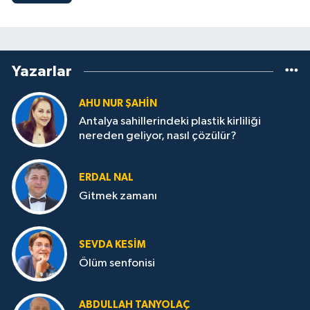
Yazarlar
AHU NUR ŞAHIN
Antalya sahillerindeki plastik kirliliği
nereden geliyor, nasıl çözülür?
ERDAL NAL
Gitmek zamanı
SEVDA KESİM
Ölüm senfonisi
ABDULLAH TANYOLAÇ