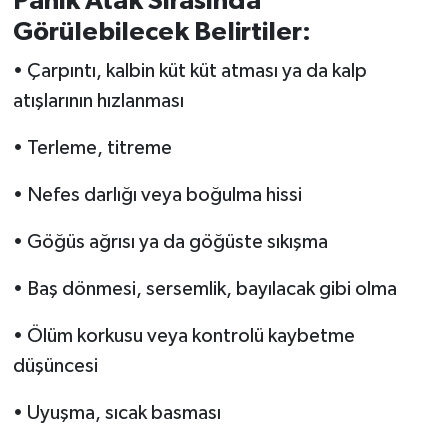
Panik Atak Sırasında
Görülebilecek Belirtiler:
• Çarpıntı, kalbin küt küt atması ya da kalp
atışlarının hızlanması
• Terleme, titreme
• Nefes darlığı veya boğulma hissi
• Göğüs ağrısı ya da göğüste sıkışma
• Baş dönmesi, sersemlik, bayılacak gibi olma
• Ölüm korkusu veya kontrolü kaybetme
düşüncesi
• Uyuşma, sıcak basması