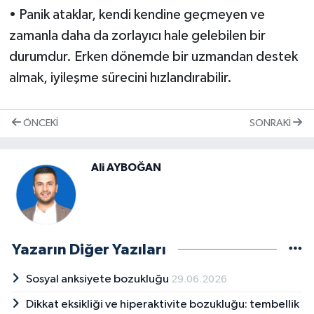
• Panik ataklar, kendi kendine geçmeyen ve
zamanla daha da zorlayıcı hale gelebilen bir
durumdur. Erken dönemde bir uzmandan destek
almak, iyileşme sürecini hızlandırabilir.
ÖNCEKI
SONRAKI
Ali AYBOĞAN
Yazarın Diğer Yazıları
Sosyal anksiyete bozukluğu
29.06.2026
Dikkat eksikliği ve hiperaktivite bozukluğu: tembellik