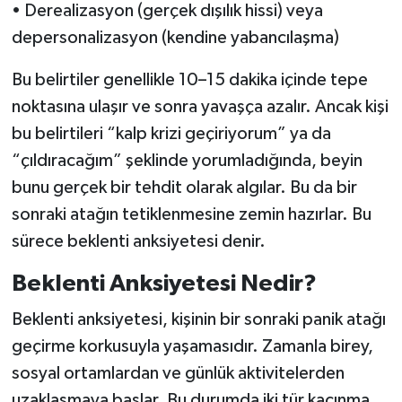
• Derealizasyon (gerçek dışılık hissi) veya
depersonalizasyon (kendine yabancılaşma)
Bu belirtiler genellikle 10–15 dakika içinde tepe
noktasına ulaşır ve sonra yavaşça azalır. Ancak kişi
bu belirtileri “kalp krizi geçiriyorum” ya da
“çıldıracağım” şeklinde yorumladığında, beyin
bunu gerçek bir tehdit olarak algılar. Bu da bir
sonraki atağın tetiklenmesine zemin hazırlar. Bu
sürece beklenti anksiyetesi denir.
Beklenti Anksiyetesi Nedir?
Beklenti anksiyetesi, kişinin bir sonraki panik atağı
geçirme korkusuyla yaşamasıdır. Zamanla birey,
sosyal ortamlardan ve günlük aktivitelerden
uzaklaşmaya başlar. Bu durumda iki tür kaçınma