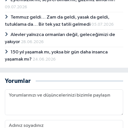
09.07.2026
Temmuz geldi… Zam da geldi, yasak da geldi,
tutuklama da… Bir tek yaz tatili gelmedi
05.07.2026
Alevler yalnızca ormanları değil, geleceğimizi de
yakıyor
28.06.2026
150 yıl yaşamak mı, yoksa bir gün daha insanca
yaşamak mı?
24.06.2026
Yorumlar