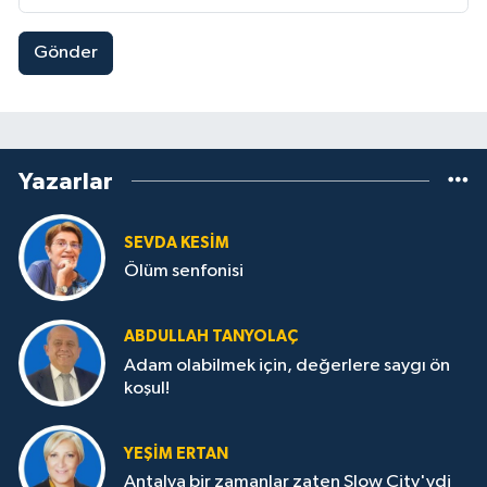
Gönder
Yazarlar
SEVDA KESİM
Ölüm senfonisi
ABDULLAH TANYOLAÇ
Adam olabilmek için, değerlere saygı ön
koşul!
YEŞIM ERTAN
Antalya bir zamanlar zaten Slow City'ydi