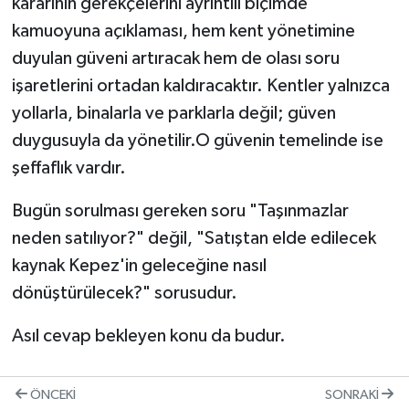
kararının gerekçelerini ayrıntılı biçimde
kamuoyuna açıklaması, hem kent yönetimine
duyulan güveni artıracak hem de olası soru
işaretlerini ortadan kaldıracaktır. Kentler yalnızca
yollarla, binalarla ve parklarla değil; güven
duygusuyla da yönetilir.O güvenin temelinde ise
şeffaflık vardır.
Bugün sorulması gereken soru "Taşınmazlar
neden satılıyor?" değil, "Satıştan elde edilecek
kaynak Kepez'in geleceğine nasıl
dönüştürülecek?" sorusudur.
Asıl cevap bekleyen konu da budur.
ÖNCEKI
SONRAKI