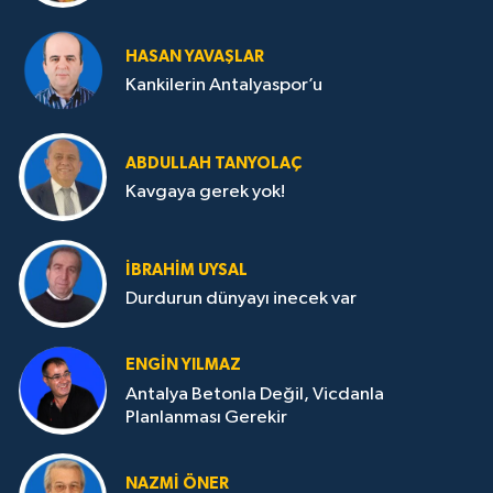
HASAN YAVAŞLAR
Kankilerin Antalyaspor’u
ABDULLAH TANYOLAÇ
Kavgaya gerek yok!
İBRAHIM UYSAL
Durdurun dünyayı inecek var
ENGIN YILMAZ
Antalya Betonla Değil, Vicdanla
Planlanması Gerekir
NAZMI ÖNER