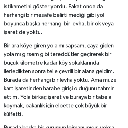
istikametini gösteriyordu. Fakat onda da
herhangi bir mesafe belirtilmediği gibi yol
boyunca başka herhangi bir levha, bir ok veya
işaret de yoktu.
Bir ara köye giren yola mı sapsam, çaya giden
yola mı girsem gibi tereddütler geçirerek bir
buçuk kilometre kadar köy sokaklarında
ilerledikten sonra telle çevrili bir alana geldim.
Burada da herhangi bir levha yoktu. Ama müze
kart işaretinden harabe girişi olduğunu tahmin
ettim. Yola birkaç işaret ve buraya bir tabela
koymak, bakanlık için elbette çok büyük bir
külfetti.
Burada başka bir kurumun lojmanı mıdır, yoksa