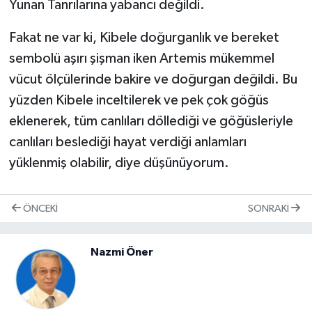
Yunan Tanrılarına yabancı değildi.
Fakat ne var ki, Kibele doğurganlık ve bereket
sembolü aşırı şişman iken Artemis mükemmel
vücut ölçülerinde bakire ve doğurgan değildi. Bu
yüzden Kibele inceltilerek ve pek çok göğüs
eklenerek, tüm canlıları döllediği ve göğüsleriyle
canlıları beslediği hayat verdiği anlamları
yüklenmiş olabilir, diye düşünüyorum.
ÖNCEKI
SONRAKI
Nazmi Öner