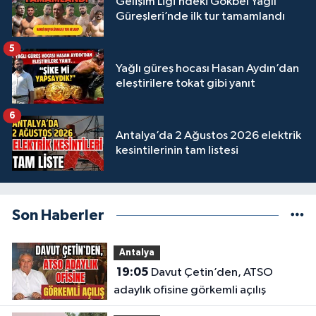
Gelişim Ligi’ndeki Gökbel Yağlı
Güreşleri’nde ilk tur tamamlandı
5
Yağlı güreş hocası Hasan Aydın’dan
eleştirilere tokat gibi yanıt
6
Antalya’da 2 Ağustos 2026 elektrik
kesintilerinin tam listesi
Son Haberler
Antalya
19:05
Davut Çetin’den, ATSO
adaylık ofisine görkemli açılış