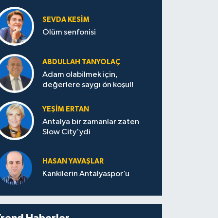
SEVDA KESİM
Ölüm senfonisi
ABDULLAH TANYOLAÇ
Adam olabilmek için,
değerlere saygı ön koşul!
YEŞIM ERTAN
Antalya bir zamanlar zaten
Slow City'ydi
HASAN YAVAŞLAR
Kankilerin Antalyaspor’u