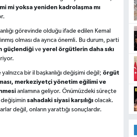
imi mi yoksa yeniden kadrolaşma mı
r.
anlığı görevinde olduğu ifade edilen Kemal
lınmış olması da ayrıca önemli. Bu durum, parti
n güçlendiği
ve
yerel örgütlerin daha sıkı
riyor.
 yalnızca bir il başkanlığı değişimi değil;
örgüt
ması, merkeziyetçi yönetim eğilimi ve
enmesi
anlamına geliyor. Önümüzdeki süreçte
bu değişimin
sahadaki siyasi karşılığı
olacak.
rlar değil, onların yarattığı sonuçlardır.