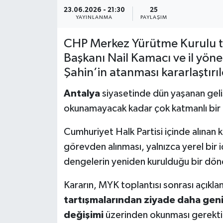
23.06.2026 - 21:30
25
YAYINLANMA
PAYLAŞIM
CHP Merkez Yürütme Kurulu top
Başkanı Nail Kamacı ve il yön
Şahin’in atanması kararlaştırıl
Antalya
siyasetinde dün yaşanan geli
okunamayacak kadar çok katmanlı bir 
Cumhuriyet Halk Partisi içinde alınan k
görevden alınması, yalnızca yerel bir i
dengelerin yeniden kurulduğu bir dönem
Kararın, MYK toplantısı sonrası açıkl
tartışmalarından ziyade daha geni
değişimi
üzerinden okunması gerekti