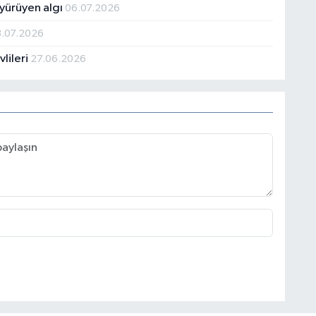
yürüyen algı
06.07.2026
3.07.2026
lileri
27.06.2026