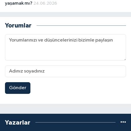
yaşamak mı?
24.06.2026
Yorumlar
Gönder
Yazarlar