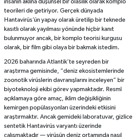
insanın aklına düşünsel bir olasılık olarak komplo
teorileri de getiriyor. Gerçek dünyada
Hantavirüs’ün yapay olarak üretilip bir teknede
kasıtlı olarak yayılması yönünde hiçbir kanıt
bulunmuyor ancak, bir komplo teorisi kurgusu
olarak, bir film gibi olaya bir bakmak istedim.
2026 baharında Atlantik’te seyreden bir
araştırma gemisinde, “deniz ekosistemlerinde
zoonotik virüslerin davranışlarını inceleyen” bir
biyoteknoloji ekibi görev yapmaktadır. Resmî
açıklamaya göre amaç, iklim değişikliğinin
kemirgen popülasyonları üzerindeki etkisini
araştırmaktır. Ancak gemideki laboratuvar, gizlice
sentetik Hantavirüs varyantı üzerinde
çalışmaktadır — virüsün deniz ortamında nasıl