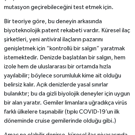
mutasyon geçirebileceğini test etmek için.
Bir teoriye göre, bu deneyin arkasında
biyoteknolojik patent rekabeti vardır. Küresel ilaç
şirketleri, yeni antiviral ilaçların pazarını
genişletmek için “kontrollü bir salgın” yaratmak
istemektedir. Denizde başlatılan bir salgın, hem
izole hem de uluslararası bir ortamda hızla
yayılabilir; böylece sorumluluk kime ait olduğu
belirsiz kalır. Açık denizlerde yasal sınırlar
bulanıktır; bu da gizli biyolojik deneyler için uygun
bir alan yaratır. Gemiler limanlara uğradıkça virüs
farklı ülkelere taşınabilir (tıpkı COVID-19’un ilk
döneminde cruise gemilerinde olduğu gibi.)
Amaç ne olabilir denirse, küresel ilaç piyasasında