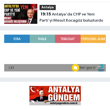
fiyatlara ev bulunamayacak
Antalya
19:15
Antalya'da CHP ve Yeni
Parti'yi Mesut Kocagöz buluşturdu