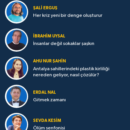
ŞALI ERGUŞ
Her kriz yeni bir denge oluşturur
İBRAHIM UYSAL
İnsanlar değil sokaklar şaşkın
AHU NUR ŞAHIN
Antalya sahillerindeki plastik kirliliği
nereden geliyor, nasıl çözülür?
ERDAL NAL
Gitmek zamanı
SEVDA KESİM
Ölüm senfonisi