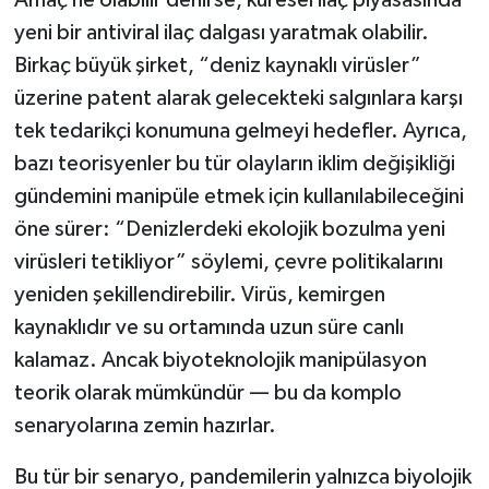
yeni bir antiviral ilaç dalgası yaratmak olabilir.
Birkaç büyük şirket, “deniz kaynaklı virüsler”
üzerine patent alarak gelecekteki salgınlara karşı
tek tedarikçi konumuna gelmeyi hedefler. Ayrıca,
bazı teorisyenler bu tür olayların iklim değişikliği
gündemini manipüle etmek için kullanılabileceğini
öne sürer: “Denizlerdeki ekolojik bozulma yeni
virüsleri tetikliyor” söylemi, çevre politikalarını
yeniden şekillendirebilir. Virüs, kemirgen
kaynaklıdır ve su ortamında uzun süre canlı
kalamaz. Ancak biyoteknolojik manipülasyon
teorik olarak mümkündür — bu da komplo
senaryolarına zemin hazırlar.
Bu tür bir senaryo, pandemilerin yalnızca biyolojik