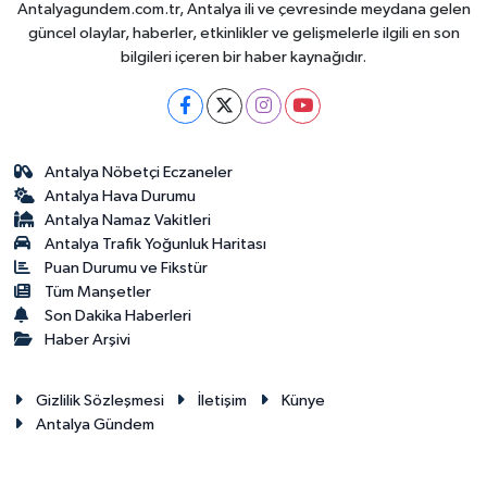
Antalyagundem.com.tr, Antalya ili ve çevresinde meydana gelen
güncel olaylar, haberler, etkinlikler ve gelişmelerle ilgili en son
bilgileri içeren bir haber kaynağıdır.
Antalya Nöbetçi Eczaneler
Antalya Hava Durumu
Antalya Namaz Vakitleri
Antalya Trafik Yoğunluk Haritası
Puan Durumu ve Fikstür
Tüm Manşetler
Son Dakika Haberleri
Haber Arşivi
Gizlilik Sözleşmesi
İletişim
Künye
Antalya Gündem