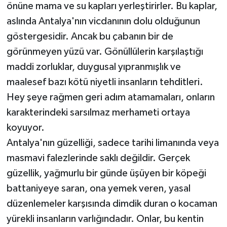
önüne mama ve su kapları yerleştirirler. Bu kaplar,
aslında Antalya'nın vicdanının dolu olduğunun
göstergesidir. Ancak bu çabanın bir de
görünmeyen yüzü var. Gönüllülerin karşılaştığı
maddi zorluklar, duygusal yıpranmışlık ve
maalesef bazı kötü niyetli insanların tehditleri.
Hey şeye rağmen geri adım atamamaları, onların
karakterindeki sarsılmaz merhameti ortaya
koyuyor.
Antalya'nın güzelliği, sadece tarihi limanında veya
masmavi falezlerinde saklı değildir. Gerçek
güzellik, yağmurlu bir günde üşüyen bir köpeği
battaniyeye saran, ona yemek veren, yasal
düzenlemeler karşısında dimdik duran o kocaman
yürekli insanların varlığındadır. Onlar, bu kentin