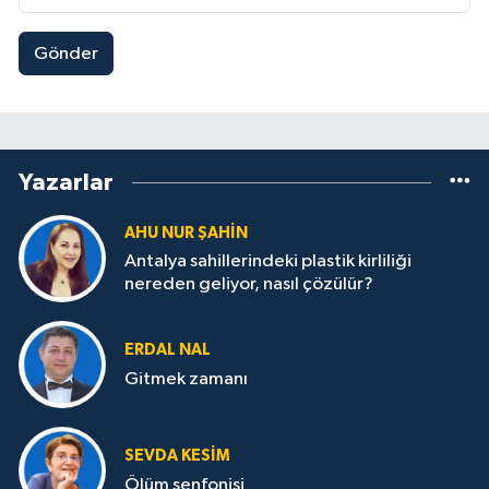
Gönder
Yazarlar
AHU NUR ŞAHIN
Antalya sahillerindeki plastik kirliliği
nereden geliyor, nasıl çözülür?
ERDAL NAL
Gitmek zamanı
SEVDA KESİM
Ölüm senfonisi