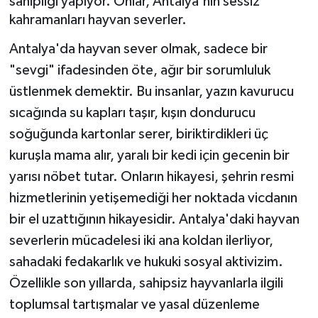
sahipliği yapıyor. Onlar, Antalya'nın sessiz
kahramanları hayvan severler.
Antalya'da hayvan sever olmak, sadece bir
"sevgi" ifadesinden öte, ağır bir sorumluluk
üstlenmek demektir. Bu insanlar, yazın kavurucu
sıcağında su kapları taşır, kışın dondurucu
soğuğunda kartonlar serer, biriktirdikleri üç
kuruşla mama alır, yaralı bir kedi için gecenin bir
yarısı nöbet tutar. Onların hikayesi, şehrin resmi
hizmetlerinin yetişemediği her noktada vicdanın
bir el uzattığının hikayesidir. Antalya'daki hayvan
severlerin mücadelesi iki ana koldan ilerliyor,
sahadaki fedakarlık ve hukuki sosyal aktivizim.
Özellikle son yıllarda, sahipsiz hayvanlarla ilgili
toplumsal tartışmalar ve yasal düzenleme