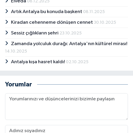
Elveda
08.12.2025
Artık Antalya bu konuda başkent
08.11.2025
Kiradan cehenneme dönüşen cennet
30.10.2025
Sessiz çığlıkların şehri
23.10.2025
Zamanda yolculuk durağı: Antalya'nın kültürel mirası!
14.10.2025
Antalya kışa hasret kaldı!
02.10.2025
Yorumlar