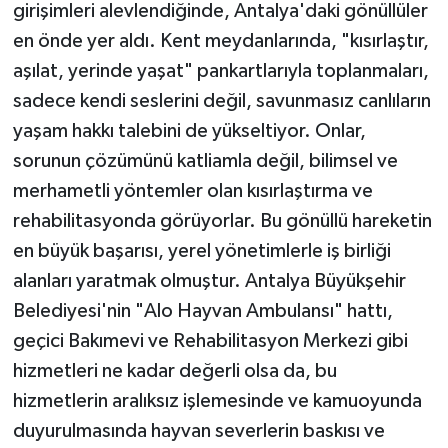
girişimleri alevlendiğinde, Antalya'daki gönüllüler
en önde yer aldı. Kent meydanlarında, "kısırlaştır,
aşılat, yerinde yaşat" pankartlarıyla toplanmaları,
sadece kendi seslerini değil, savunmasız canlıların
yaşam hakkı talebini de yükseltiyor. Onlar,
sorunun çözümünü katliamla değil, bilimsel ve
merhametli yöntemler olan kısırlaştırma ve
rehabilitasyonda görüyorlar. Bu gönüllü hareketin
en büyük başarısı, yerel yönetimlerle iş birliği
alanları yaratmak olmuştur. Antalya Büyükşehir
Belediyesi'nin "Alo Hayvan Ambulansı" hattı,
geçici Bakımevi ve Rehabilitasyon Merkezi gibi
hizmetleri ne kadar değerli olsa da, bu
hizmetlerin aralıksız işlemesinde ve kamuoyunda
duyurulmasında hayvan severlerin baskısı ve