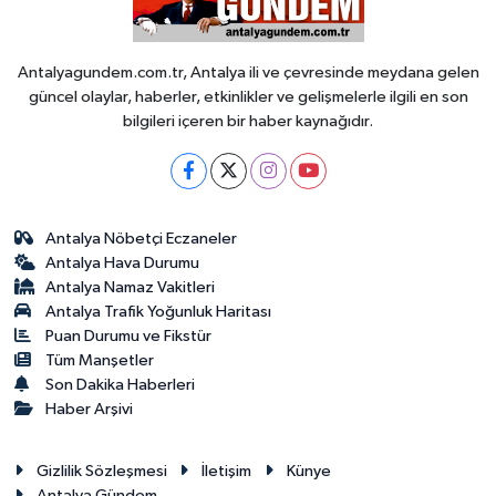
Antalyagundem.com.tr, Antalya ili ve çevresinde meydana gelen
güncel olaylar, haberler, etkinlikler ve gelişmelerle ilgili en son
bilgileri içeren bir haber kaynağıdır.
Antalya Nöbetçi Eczaneler
Antalya Hava Durumu
Antalya Namaz Vakitleri
Antalya Trafik Yoğunluk Haritası
Puan Durumu ve Fikstür
Tüm Manşetler
Son Dakika Haberleri
Haber Arşivi
Gizlilik Sözleşmesi
İletişim
Künye
Antalya Gündem