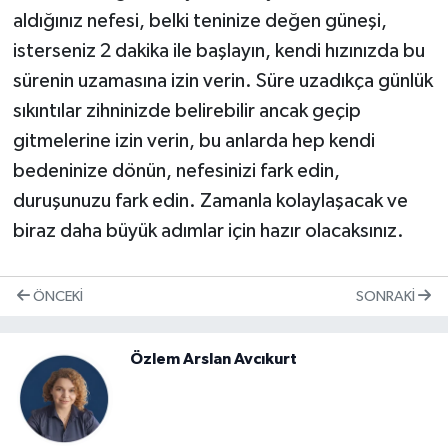
aldığınız nefesi, belki teninize değen güneşi,
isterseniz 2 dakika ile başlayın, kendi hızınızda bu
sürenin uzamasına izin verin. Süre uzadıkça günlük
sıkıntılar zihninizde belirebilir ancak geçip
gitmelerine izin verin, bu anlarda hep kendi
bedeninize dönün, nefesinizi fark edin,
duruşunuzu fark edin. Zamanla kolaylaşacak ve
biraz daha büyük adımlar için hazır olacaksınız.
ÖNCEKI
SONRAKI
Özlem Arslan Avcıkurt