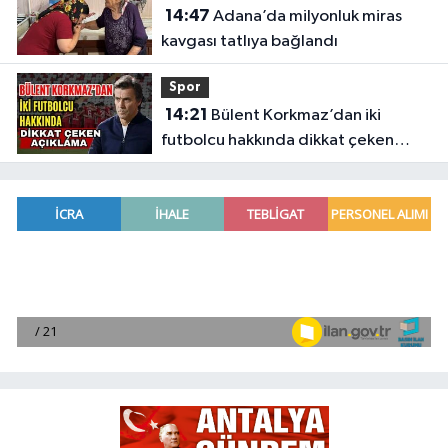
14:47
Adana’da milyonluk miras
kavgası tatlıya bağlandı
Spor
14:21
Bülent Korkmaz’dan iki
futbolcu hakkında dikkat çeken
açıklama