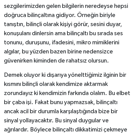
sezgilerimizden gelen bilgilerin neredeyse hepsi
doğruca bilinçaltına gidiyor. Örneğin biriyle
tanıştın, bilinçli olarak kişiyi görür, sesini duyar,
konuşulanı dinlersin ama bilinçaltı bu sırada ses
tonunu, duruşunu, ifadesini, mikro mimiklerini
algılar, bu yüzden bazen birine nedensizce
güvenirken kiminden de rahatsız olursun.
Demek oluyor ki dışarıya yönelttiğimiz ilginin bir
kısmını bilinçli olarak kendimize aktarmak
zorundayız ki kendimizin farkında olalım. Bu elbet
bir çaba işi. Fakat bunu yapmazsak, bilinçaltı
ancak acil bir durumla karşılaştığında bize bir
sinyal yollayacaktır. Bu sinyal duygular ve
ağrılardır. Böylece bilinçaltı dikkatimizi çekmeye