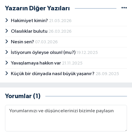
Yazarın Diğer Yazıları
Hakimiyet kimin?
21.05.2026
Olasılıklar bulutu
26.03.2026
Nesin sen?
07.03.2026
İstiyorum öyleyse olsun! (mu?)
19.12.2025
Yavaşlamaya hakkın var
21.11.2025
Küçük bir dünyada nasıl büyük yaşanır?
28.09.2025
Yorumlar (1)