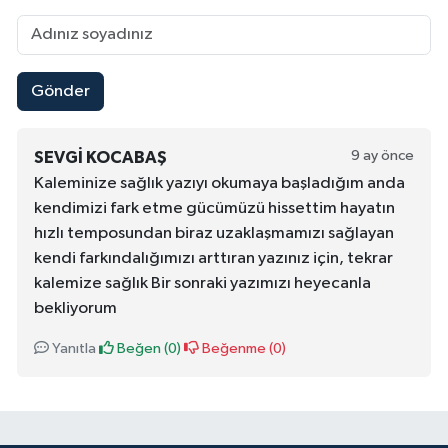
Gönder
9 ay önce
SEVGI KOCABAŞ
Kaleminize sağlık yazıyı okumaya başladığım anda
kendimizi fark etme gücümüzü hissettim hayatın
hızlı temposundan biraz uzaklaşmamızı sağlayan
kendi farkındalığımızı arttıran yazınız için, tekrar
kalemize sağlık Bir sonraki yazımızı heyecanla
bekliyorum
Yanıtla
Beğen (
0
)
Beğenme (
0
)