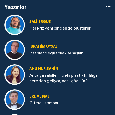
Yazarlar
ŞALI ERGUŞ
Her kriz yeni bir denge oluşturur
İBRAHIM UYSAL
İnsanlar değil sokaklar şaşkın
AHU NUR ŞAHIN
Antalya sahillerindeki plastik kirliliği
nereden geliyor, nasıl çözülür?
ERDAL NAL
Gitmek zamanı