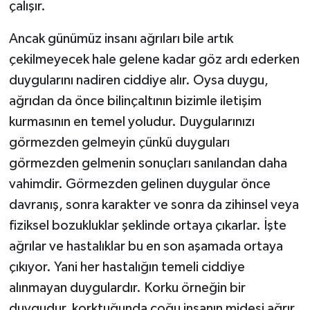
çalışır.
Ancak günümüz insanı ağrıları bile artık
çekilmeyecek hale gelene kadar göz ardı ederken
duygularını nadiren ciddiye alır. Oysa duygu,
ağrıdan da önce bilinçaltının bizimle iletişim
kurmasının en temel yoludur. Duygularınızı
görmezden gelmeyin çünkü duyguları
görmezden gelmenin sonuçları sanılandan daha
vahimdir. Görmezden gelinen duygular önce
davranış, sonra karakter ve sonra da zihinsel veya
fiziksel bozukluklar şeklinde ortaya çıkarlar. İşte
ağrılar ve hastalıklar bu en son aşamada ortaya
çıkıyor. Yani her hastalığın temeli ciddiye
alınmayan duygulardır. Korku örneğin bir
duygudur, korktuğunda çoğu insanın midesi ağrır