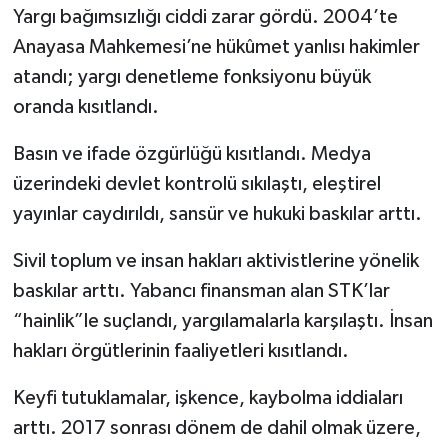
Yargı bağımsızlığı ciddi zarar gördü. 2004’te
Anayasa Mahkemesi’ne hükûmet yanlısı hakimler
atandı; yargı denetleme fonksiyonu büyük
oranda kısıtlandı.
Basın ve ifade özgürlüğü kısıtlandı. Medya
üzerindeki devlet kontrolü sıkılaştı, eleştirel
yayınlar caydırıldı, sansür ve hukuki baskılar arttı.
Sivil toplum ve insan hakları aktivistlerine yönelik
baskılar arttı. Yabancı finansman alan STK’lar
“hainlik”le suçlandı, yargılamalarla karşılaştı. İnsan
hakları örgütlerinin faaliyetleri kısıtlandı.
Keyfi tutuklamalar, işkence, kaybolma iddiaları
arttı. 2017 sonrası dönem de dahil olmak üzere,