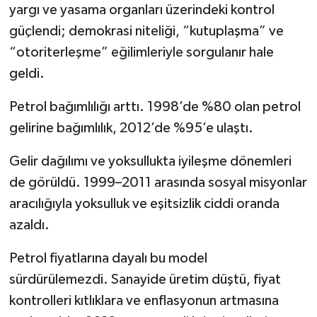
yargı ve yasama organları üzerindeki kontrol
güçlendi; demokrasi niteliği, “kutuplaşma” ve
“otoriterleşme” eğilimleriyle sorgulanır hale
geldi.
Petrol bağımlılığı arttı. 1998’de %80 olan petrol
gelirine bağımlılık, 2012’de %95’e ulaştı.
Gelir dağılımı ve yoksullukta iyileşme dönemleri
de görüldü. 1999–2011 arasında sosyal misyonlar
aracılığıyla yoksulluk ve eşitsizlik ciddi oranda
azaldı.
Petrol fiyatlarına dayalı bu model
sürdürülemezdi. Sanayide üretim düştü, fiyat
kontrolleri kıtlıklara ve enflasyonun artmasına