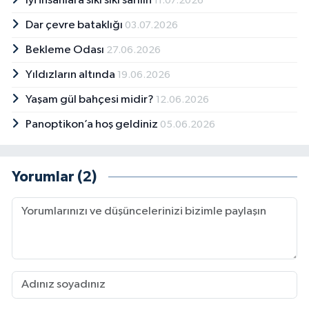
İyi insanlara sıkı sıkı sarılın
11.07.2026
Dar çevre bataklığı
03.07.2026
Bekleme Odası
27.06.2026
Yıldızların altında
19.06.2026
Yaşam gül bahçesi midir?
12.06.2026
Panoptikon’a hoş geldiniz
05.06.2026
Yorumlar (2)