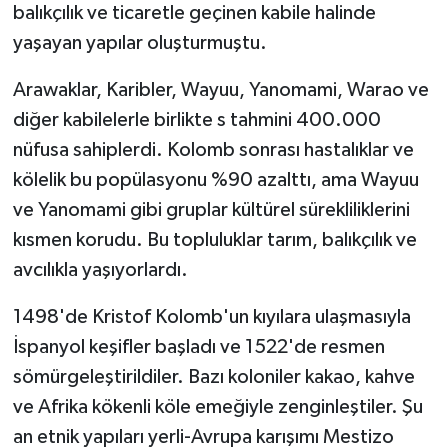
balıkçılık ve ticaretle geçinen kabile halinde
yaşayan yapılar oluşturmuştu.
Arawaklar, Karibler, Wayuu, Yanomami, Warao ve
diğer kabilelerle birlikte s tahmini 400.000
nüfusa sahiplerdi. Kolomb sonrası hastalıklar ve
kölelik bu popülasyonu %90 azalttı, ama Wayuu
ve Yanomami gibi gruplar kültürel sürekliliklerini
kısmen korudu. Bu topluluklar tarım, balıkçılık ve
avcılıkla yaşıyorlardı.
1498'de Kristof Kolomb'un kıyılara ulaşmasıyla
İspanyol keşifler başladı ve 1522'de resmen
sömürgeleştirildiler. Bazı koloniler kakao, kahve
ve Afrika kökenli köle emeğiyle zenginleştiler. Şu
an etnik yapıları yerli-Avrupa karışımı Mestizo