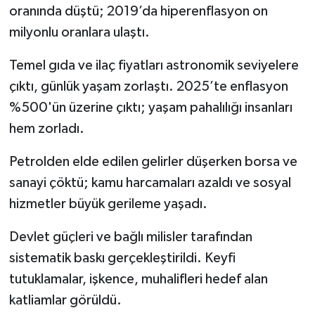
oranında düştü; 2019’da hiperenflasyon on
milyonlu oranlara ulaştı.
Temel gıda ve ilaç fiyatları astronomik seviyelere
çıktı, günlük yaşam zorlaştı. 2025’te enflasyon
%500'ün üzerine çıktı; yaşam pahalılığı insanları
hem zorladı.
Petrolden elde edilen gelirler düşerken borsa ve
sanayi çöktü; kamu harcamaları azaldı ve sosyal
hizmetler büyük gerileme yaşadı.
Devlet güçleri ve bağlı milisler tarafından
sistematik baskı gerçekleştirildi. Keyfi
tutuklamalar, işkence, muhalifleri hedef alan
katliamlar görüldü.