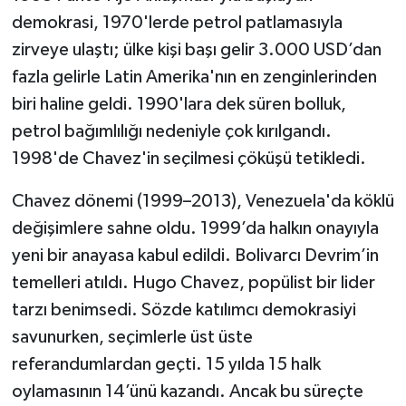
demokrasi, 1970'lerde petrol patlamasıyla
zirveye ulaştı; ülke kişi başı gelir 3.000 USD’dan
fazla gelirle Latin Amerika'nın en zenginlerinden
biri haline geldi. 1990'lara dek süren bolluk,
petrol bağımlılığı nedeniyle çok kırılgandı.
1998'de Chavez'in seçilmesi çöküşü tetikledi.
Chavez dönemi (1999–2013), Venezuela'da köklü
değişimlere sahne oldu. 1999’da halkın onayıyla
yeni bir anayasa kabul edildi. Bolivarcı Devrim’in
temelleri atıldı. Hugo Chavez, popülist bir lider
tarzı benimsedi. Sözde katılımcı demokrasiyi
savunurken, seçimlerle üst üste
referandumlardan geçti. 15 yılda 15 halk
oylamasının 14’ünü kazandı. Ancak bu süreçte