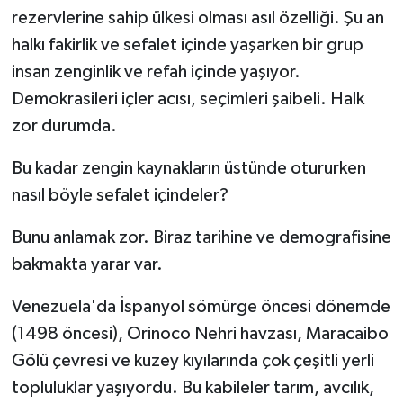
rezervlerine sahip ülkesi olması asıl özelliği. Şu an
halkı fakirlik ve sefalet içinde yaşarken bir grup
insan zenginlik ve refah içinde yaşıyor.
Demokrasileri içler acısı, seçimleri şaibeli. Halk
zor durumda.
Bu kadar zengin kaynakların üstünde otururken
nasıl böyle sefalet içindeler?
Bunu anlamak zor. Biraz tarihine ve demografisine
bakmakta yarar var.
Venezuela'da İspanyol sömürge öncesi dönemde
(1498 öncesi), Orinoco Nehri havzası, Maracaibo
Gölü çevresi ve kuzey kıyılarında çok çeşitli yerli
topluluklar yaşıyordu. Bu kabileler tarım, avcılık,