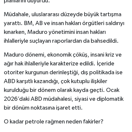
planlarını duyurdu.
Müdahale, uluslararası düzeyde büyük tartışma
yarattı. BM, AB ve insan hakları örgütleri saldırıyı
kınarken, Maduro yönetimini insan hakları
ihlalleriyle suçlayan raporlardan da bahsedildi.
Maduro dönemi, ekonomik çöküş, insani kriz ve
ağır hak ihlalleriyle karakterize edildi. İçeride
otoriter kurgunun derinleştiği, dış politikada ise
ABD karşıtlı kazandığı, çok kutuplu ilişkiler
kurulduğu bir dönem olarak kayda geçti. Ocak
2026’daki ABD müdahalesi, siyasi ve diplomatik
bir dönüm noktasına işaret etti.
O kadar petrole rağmen neden fakirler?