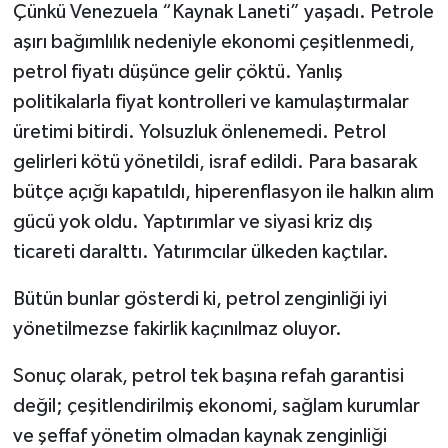
Çünkü Venezuela “Kaynak Laneti” yaşadı. Petrole
aşırı bağımlılık nedeniyle ekonomi çeşitlenmedi,
petrol fiyatı düşünce gelir çöktü. Yanlış
politikalarla fiyat kontrolleri ve kamulaştırmalar
üretimi bitirdi. Yolsuzluk önlenemedi. Petrol
gelirleri kötü yönetildi, israf edildi. Para basarak
bütçe açığı kapatıldı, hiperenflasyon ile halkın alım
gücü yok oldu. Yaptırımlar ve siyasi kriz dış
ticareti daralttı. Yatırımcılar ülkeden kaçtılar.
Bütün bunlar gösterdi ki, petrol zenginliği iyi
yönetilmezse fakirlik kaçınılmaz oluyor.
Sonuç olarak, petrol tek başına refah garantisi
değil; çeşitlendirilmiş ekonomi, sağlam kurumlar
ve şeffaf yönetim olmadan kaynak zenginliği