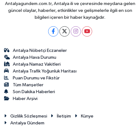
Antalyagundem.com.tr, Antalya ili ve çevresinde meydana gelen
güncel olaylar, haberler, etkinlikler ve gelişmelerle ilgili en son
bilgileri içeren bir haber kaynağıdır.
Antalya Nöbetçi Eczaneler
Antalya Hava Durumu
Antalya Namaz Vakitleri
Antalya Trafik Yoğunluk Haritası
Puan Durumu ve Fikstür
Tüm Manşetler
Son Dakika Haberleri
Haber Arşivi
Gizlilik Sözleşmesi
İletişim
Künye
Antalya Gündem