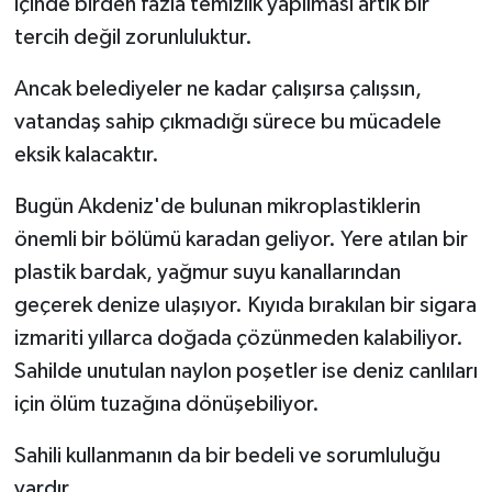
içinde birden fazla temizlik yapılması artık bir
tercih değil zorunluluktur.
Ancak belediyeler ne kadar çalışırsa çalışsın,
vatandaş sahip çıkmadığı sürece bu mücadele
eksik kalacaktır.
Bugün Akdeniz'de bulunan mikroplastiklerin
önemli bir bölümü karadan geliyor. Yere atılan bir
plastik bardak, yağmur suyu kanallarından
geçerek denize ulaşıyor. Kıyıda bırakılan bir sigara
izmariti yıllarca doğada çözünmeden kalabiliyor.
Sahilde unutulan naylon poşetler ise deniz canlıları
için ölüm tuzağına dönüşebiliyor.
Sahili kullanmanın da bir bedeli ve sorumluluğu
vardır.