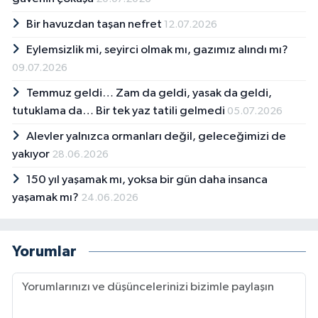
Bir havuzdan taşan nefret
12.07.2026
Eylemsizlik mi, seyirci olmak mı, gazımız alındı mı?
09.07.2026
Temmuz geldi… Zam da geldi, yasak da geldi,
tutuklama da… Bir tek yaz tatili gelmedi
05.07.2026
Alevler yalnızca ormanları değil, geleceğimizi de
yakıyor
28.06.2026
150 yıl yaşamak mı, yoksa bir gün daha insanca
yaşamak mı?
24.06.2026
Yorumlar