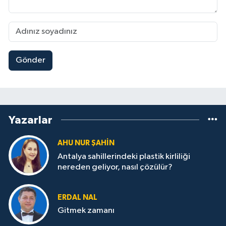
Gönder
Yazarlar
AHU NUR ŞAHIN
Antalya sahillerindeki plastik kirliliği
nereden geliyor, nasıl çözülür?
ERDAL NAL
Gitmek zamanı