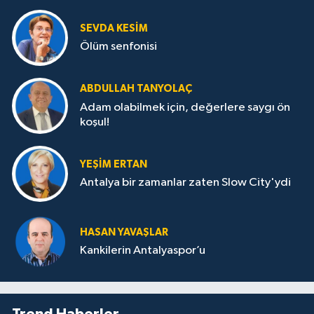
SEVDA KESİM
Ölüm senfonisi
ABDULLAH TANYOLAÇ
Adam olabilmek için, değerlere saygı ön
koşul!
YEŞIM ERTAN
Antalya bir zamanlar zaten Slow City'ydi
HASAN YAVAŞLAR
Kankilerin Antalyaspor’u