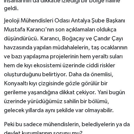
insanlarının da dikkatle izlediği bir bölge haline
geldi.
Jeoloji Mühendisleri Odası Antalya Şube Başkanı
Mustafa Karancı'nın son açıklamaları oldukça
düşündürücü. Karancı, Boğaçay ve Çandır Çayı
havzasında yapılan müdahalelerin, taş ocaklarının
ve bazı yapılaşma projelerinin hem yeraltı suları
hem de kıyı ekosistemi üzerinde ciddi riskler
oluşturduğunu belirtiyor. Daha da önemlisi,
Konyaaltı kıyı çizgisinde gözle görülür bir
gerileme yaşandığına dikkat çekiyor. Yani bugün
üzerinde yürüdüğümüz sahilin bir bölümü,
gelecek yıllarda aynı şekilde var olmayabilir.
Peki bu sadece mühendislerin, belediyelerin ya da
devlet kurumlarının sorunu mu?