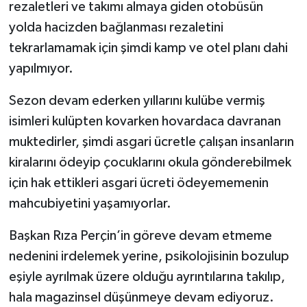
rezaletleri ve takımı almaya giden otobüsün
yolda hacizden bağlanması rezaletini
tekrarlamamak için şimdi kamp ve otel planı dahi
yapılmıyor.
Sezon devam ederken yıllarını kulübe vermiş
isimleri kulüpten kovarken hovardaca davranan
muktedirler, şimdi asgari ücretle çalışan insanların
kiralarını ödeyip çocuklarını okula gönderebilmek
için hak ettikleri asgari ücreti ödeyememenin
mahcubiyetini yaşamıyorlar.
Başkan Rıza Perçin’in göreve devam etmeme
nedenini irdelemek yerine, psikolojisinin bozulup
eşiyle ayrılmak üzere olduğu ayrıntılarına takılıp,
hala magazinsel düşünmeye devam ediyoruz.