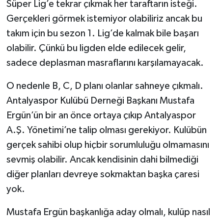
Süper Lig’e tekrar çıkmak her taraftarın isteği.
Gerçekleri görmek istemiyor olabiliriz ancak bu
takım için bu sezon 1. Lig’de kalmak bile başarı
olabilir. Çünkü bu ligden elde edilecek gelir,
sadece deplasman masraflarını karşılamayacak.
O nedenle B, C, D planı olanlar sahneye çıkmalı.
Antalyaspor Kulübü Derneği Başkanı Mustafa
Ergün’ün bir an önce ortaya çıkıp Antalyaspor
A.Ş. Yönetimi’ne talip olması gerekiyor. Kulübün
gerçek sahibi olup hiçbir sorumluluğu olmamasını
sevmiş olabilir. Ancak kendisinin dahi bilmediği
diğer planları devreye sokmaktan başka çaresi
yok.
Mustafa Ergün başkanlığa aday olmalı, kulüp nasıl