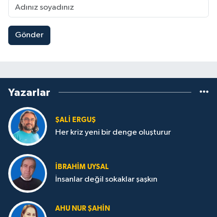
Gönder
Yazarlar
ŞALI ERGUŞ
Her kriz yeni bir denge oluşturur
İBRAHIM UYSAL
İnsanlar değil sokaklar şaşkın
AHU NUR ŞAHIN