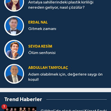
Antalya sahillerindeki plastik kirliliği
nereden geliyor, nasıl çözülür?
ERDAL NAL
Gitmek zamanı
SEVDA KESİM
Ölüm senfonisi
ABDULLAH TANYOLAÇ
Adam olabilmek için, değerlere saygı ön
koşul!
Trend Haberler
1