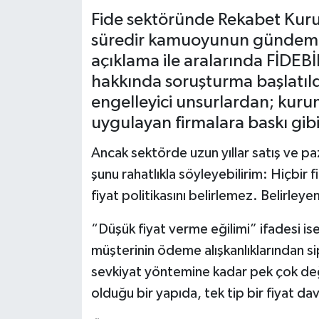
Fide sektöründe Rekabet Kuru
süredir kamuoyunun gündemin
açıklama ile aralarında FİDE
hakkında soruşturma başlatıl
engelleyici unsurlardan; kurum
uygulayan firmalara baskı gibi
Ancak sektörde uzun yıllar satış ve pa
şunu rahatlıkla söyleyebilirim: Hiçbir f
fiyat politikasını belirlemez. Belirley
“Düşük fiyat verme eğilimi” ifadesi ise
müşterinin ödeme alışkanlıklarından si
sevkiyat yöntemine kadar pek çok değ
olduğu bir yapıda, tek tip bir fiyat 