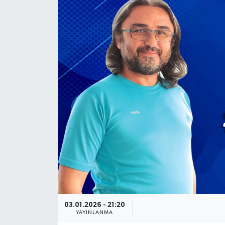
Güncel
Kültür & Sanat
Magazin
Resmi İlan
Sağlık & Yaşam
Siyaset
Spor
03.01.2026 - 21:20
YAYINLANMA