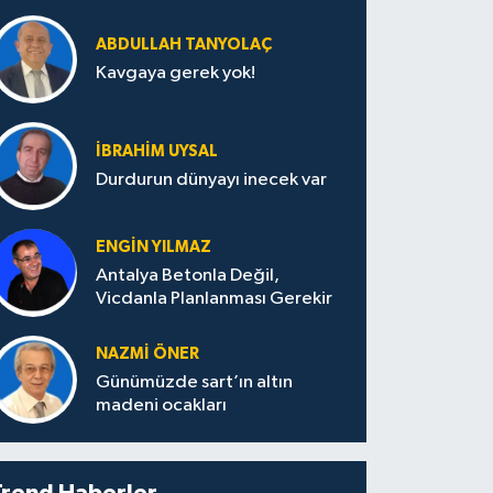
ABDULLAH TANYOLAÇ
Kavgaya gerek yok!
İBRAHIM UYSAL
Durdurun dünyayı inecek var
ENGIN YILMAZ
Antalya Betonla Değil,
Vicdanla Planlanması Gerekir
NAZMI ÖNER
Günümüzde sart’ın altın
madeni ocakları