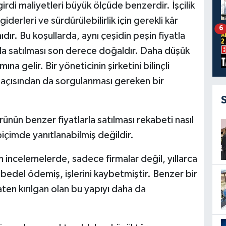
rdi maliyetleri büyük ölçüde benzerdir. İşçilik
derleri ve sürdürülebilirlik için gerekli kâr
6
dır. Bu koşullarda, aynı çeşidin peşin fiyatla
nda satılması son derece doğaldır. Daha düşük
na gelir. Bir yöneticinin şirketini bilinçli
k açısından da sorgulanması gereken bir
rünün benzer fiyatlarla satılması rekabeti nasıl
içimde yanıtlanabilmiş değildir.
ncelemelerde, sadece firmalar değil, yıllarca
bedel ödemiş, işlerini kaybetmiştir. Benzer bir
ten kırılgan olan bu yapıyı daha da