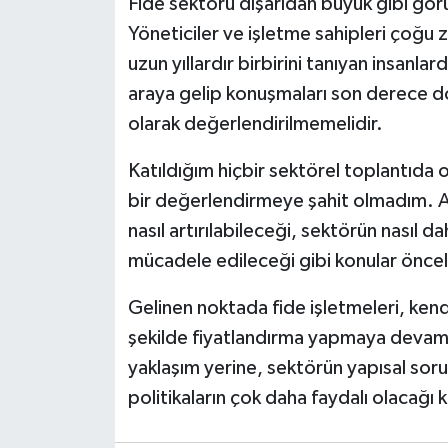
Fide sektörü dışarıdan büyük gibi gö
Yöneticiler ve işletme sahipleri çoğu 
uzun yıllardır birbirini tanıyan insanla
araya gelip konuşmaları son derece do
olarak değerlendirilmemelidir.
Katıldığım hiçbir sektörel toplantıda o
bir değerlendirmeye şahit olmadım. Aks
nasıl artırılabileceği, sektörün nasıl dah
mücadele edileceği gibi konular önceli
Gelinen noktada fide işletmeleri, kendi
şekilde fiyatlandırma yapmaya devam e
yaklaşım yerine, sektörün yapısal so
politikaların çok daha faydalı olacağı