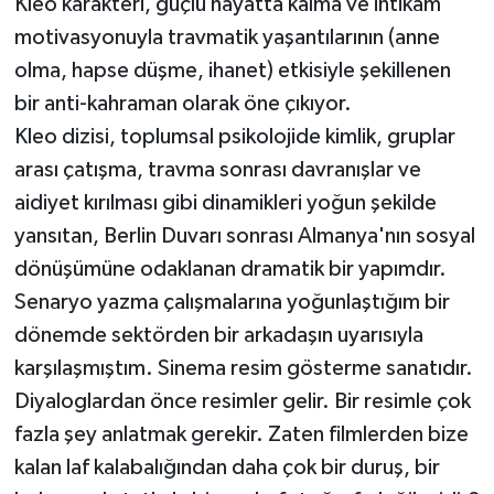
Kleo karakteri, güçlü hayatta kalma ve intikam
motivasyonuyla travmatik yaşantılarının (anne
olma, hapse düşme, ihanet) etkisiyle şekillenen
bir anti-kahraman olarak öne çıkıyor.
Kleo dizisi, toplumsal psikolojide kimlik, gruplar
arası çatışma, travma sonrası davranışlar ve
aidiyet kırılması gibi dinamikleri yoğun şekilde
yansıtan, Berlin Duvarı sonrası Almanya'nın sosyal
dönüşümüne odaklanan dramatik bir yapımdır.
Senaryo yazma çalışmalarına yoğunlaştığım bir
dönemde sektörden bir arkadaşın uyarısıyla
karşılaşmıştım. Sinema resim gösterme sanatıdır.
Diyaloglardan önce resimler gelir. Bir resimle çok
fazla şey anlatmak gerekir. Zaten filmlerden bize
kalan laf kalabalığından daha çok bir duruş, bir