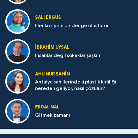
ŞALI ERGUŞ
Her kriz yeni bir denge oluşturur
İBRAHIM UYSAL
İnsanlar değil sokaklar şaşkın
AHU NUR ŞAHIN
Antalya sahillerindeki plastik kirliliği
nereden geliyor, nasıl çözülür?
ERDAL NAL
Gitmek zamanı