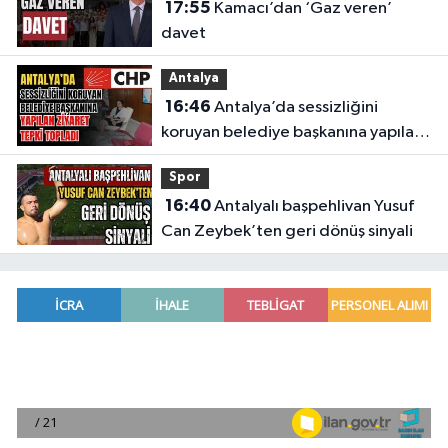
17:55
Kamacı’dan ‘Gaz veren’
davet
Antalya
16:46
Antalya’da sessizliğini
koruyan belediye başkanına yapılan
ziyaret tepki topladı
Spor
16:40
Antalyalı başpehlivan Yusuf
Can Zeybek’ten geri dönüş sinyali