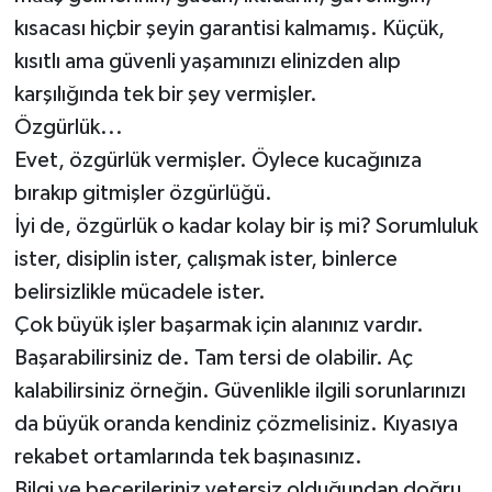
kısacası hiçbir şeyin garantisi kalmamış. Küçük,
kısıtlı ama güvenli yaşamınızı elinizden alıp
karşılığında tek bir şey vermişler.
Özgürlük...
Evet, özgürlük vermişler. Öylece kucağınıza
bırakıp gitmişler özgürlüğü.
İyi de, özgürlük o kadar kolay bir iş mi? Sorumluluk
ister, disiplin ister, çalışmak ister, binlerce
belirsizlikle mücadele ister.
Çok büyük işler başarmak için alanınız vardır.
Başarabilirsiniz de. Tam tersi de olabilir. Aç
kalabilirsiniz örneğin. Güvenlikle ilgili sorunlarınızı
da büyük oranda kendiniz çözmelisiniz. Kıyasıya
rekabet ortamlarında tek başınasınız.
Bilgi ve becerileriniz yetersiz olduğundan doğru