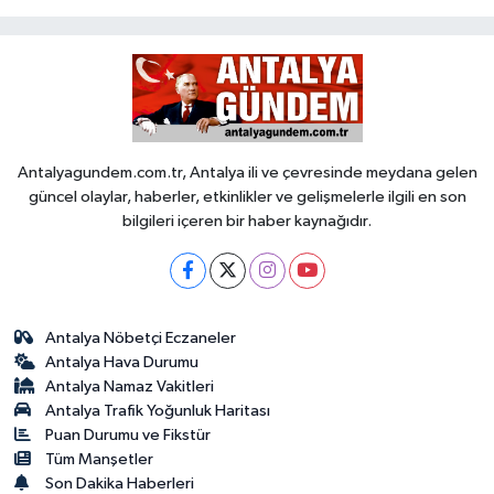
Antalyagundem.com.tr, Antalya ili ve çevresinde meydana gelen
güncel olaylar, haberler, etkinlikler ve gelişmelerle ilgili en son
bilgileri içeren bir haber kaynağıdır.
Antalya Nöbetçi Eczaneler
Antalya Hava Durumu
Antalya Namaz Vakitleri
Antalya Trafik Yoğunluk Haritası
Puan Durumu ve Fikstür
Tüm Manşetler
Son Dakika Haberleri