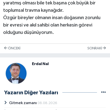
yaratmış olması bile tek başına çok büyük bir
toplumsal travma kaynağıdır.
Özgür bireyler olmanın insan doğasının zorunlu
bir evresi ve akıl sahibi olan herkesin görevi
olduğunu düşünüyorum.
ÖNCEKI
SONRAKI
Erdal Nal
Yazarın Diğer Yazıları
Gitmek zamanı
08.08.2026