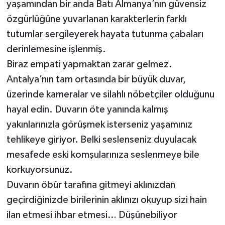
yaşamından bir anda Batı Almanya’nın güvensiz
özgürlüğüne yuvarlanan karakterlerin farklı
tutumlar sergileyerek hayata tutunma çabaları
derinlemesine işlenmiş.
Biraz empati yapmaktan zarar gelmez.
Antalya’nın tam ortasında bir büyük duvar,
üzerinde kameralar ve silahlı nöbetçiler olduğunu
hayal edin. Duvarın öte yanında kalmış
yakınlarınızla görüşmek isterseniz yaşamınız
tehlikeye giriyor. Belki seslenseniz duyulacak
mesafede eski komşularınıza seslenmeye bile
korkuyorsunuz.
Duvarın öbür tarafına gitmeyi aklınızdan
geçirdiğinizde birilerinin aklınızı okuyup sizi hain
ilan etmesi ihbar etmesi… Düşünebiliyor