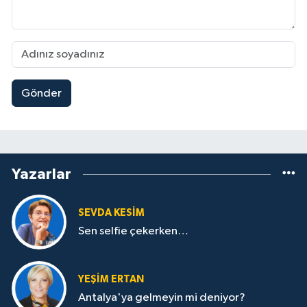
Gönder
Yazarlar
SEVDA KESİM
Sen selfie çekerken…
YEŞIM ERTAN
Antalya'ya gelmeyin mi deniyor?