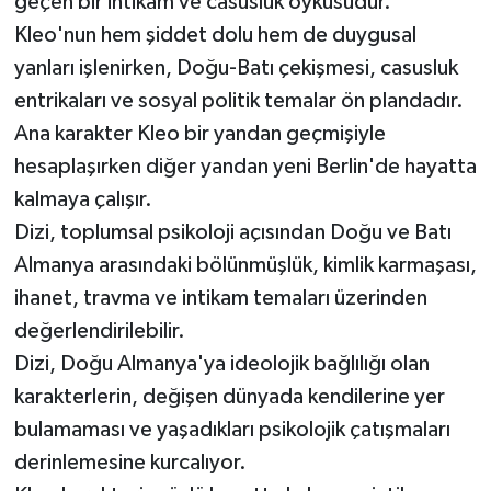
geçen bir intikam ve casusluk öyküsüdür.
Kleo'nun hem şiddet dolu hem de duygusal
yanları işlenirken, Doğu-Batı çekişmesi, casusluk
entrikaları ve sosyal politik temalar ön plandadır.
Ana karakter Kleo bir yandan geçmişiyle
hesaplaşırken diğer yandan yeni Berlin'de hayatta
kalmaya çalışır.
Dizi, toplumsal psikoloji açısından Doğu ve Batı
Almanya arasındaki bölünmüşlük, kimlik karmaşası,
ihanet, travma ve intikam temaları üzerinden
değerlendirilebilir.
Dizi, Doğu Almanya'ya ideolojik bağlılığı olan
karakterlerin, değişen dünyada kendilerine yer
bulamaması ve yaşadıkları psikolojik çatışmaları
derinlemesine kurcalıyor.