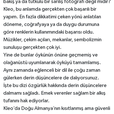
bakış ya da tutkulu bir sarılış fotoğrafı değil midir?
Kleo, bu anlamda gerçekten çok başarılı bir
yapım. En fazla dikkatimi çeken yönü anlatılan
döneme, coğrafyaya ya da duygu durumuna
göre renklerin kullanımındaki başarısı oldu.
Müzikler, çekim açıları, mekanlar, sembolizmin
sunuluşu gerçekten çok iyi.
Yine de bunlar öykünün önüne geçmemiş ve
olağanüstü uyumlanarak öyküyü tamamlamış.
Aynı zamanda eğlenceli bir dil ile çoğu zaman
gülerken derin düşüncelere de dalıyorsunuz.
İşte bu dizi özgürlük hakkında derin düşüncelere
dalmamı sağladı. Emek verenler sağlam bir alkış
tufanını hak ediyorlar.
Kleo’da Doğu Almanya’nın kısıtlanmış ama güvenli