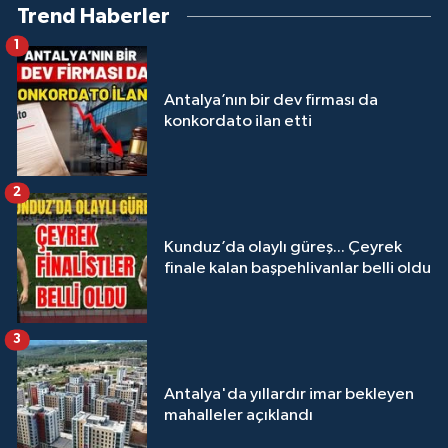
Trend Haberler
1
Antalya’nın bir dev firması da
konkordato ilan etti
2
Kunduz’da olaylı güreş... Çeyrek
finale kalan başpehlivanlar belli oldu
3
Antalya'da yıllardır imar bekleyen
mahalleler açıklandı