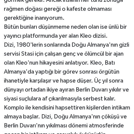
görmek gerekir. Ancak insanın her türlü zorluğa
rağmen doğası gereği o kafeste olmaması
gerektiğine inanıyorum.
Bütün bunları düşünmeme neden olan ise ünlü bir
yayıncı platformunda yer alan Kleo dizisi.
Dizi, 1980'lerin sonlarında Doğu Almanya'nın gizli
servisi Stasi için çalışan genç ve ölümcül bir ajan
olan Kleo'nun hikayesini anlatıyor. Kleo, Batı
Almanya'da yaptığı bir görev sonrası örgütün
ihanetiyle karşılaşır ve hapse düşer. Üç yıl sonra
dünyayı ortadan ikiye ayıran Berlin Duvarı yıkılır ve
siyasi suçlulara af çıkarılmasıyla serbest kalır.
Komplo ile kendisini hapsettiren kişilerden intikam
almaya başlar. Dizi, Doğu Almanya'nın çöküşü ve
Berlin Duvarı'nın yıkılması dönemi atmosferinde