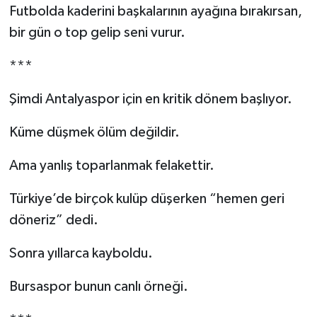
Futbolda kaderini başkalarının ayağına bırakırsan,
bir gün o top gelip seni vurur.
***
Şimdi Antalyaspor için en kritik dönem başlıyor.
Küme düşmek ölüm değildir.
Ama yanlış toparlanmak felakettir.
Türkiye’de birçok kulüp düşerken “hemen geri
döneriz” dedi.
Sonra yıllarca kayboldu.
Bursaspor bunun canlı örneği.