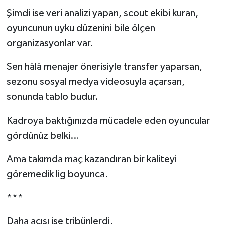
Şimdi ise veri analizi yapan, scout ekibi kuran,
oyuncunun uyku düzenini bile ölçen
organizasyonlar var.
Sen hâlâ menajer önerisiyle transfer yaparsan,
sezonu sosyal medya videosuyla açarsan,
sonunda tablo budur.
Kadroya baktığınızda mücadele eden oyuncular
gördünüz belki…
Ama takımda maç kazandıran bir kaliteyi
göremedik lig boyunca.
***
Daha acısı ise tribünlerdi.