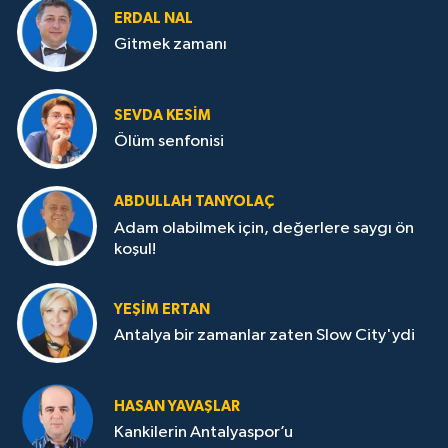
ERDAL NAL
Gitmek zamanı
SEVDA KESİM
Ölüm senfonisi
ABDULLAH TANYOLAÇ
Adam olabilmek için, değerlere saygı ön
koşul!
YEŞIM ERTAN
Antalya bir zamanlar zaten Slow City'ydi
HASAN YAVAŞLAR
Kankilerin Antalyaspor’u