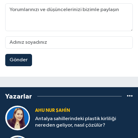
Gönder
Yazarlar
AHU NUR ŞAHIN
Antalya sahillerindeki plastik kirliliği
nereden geliyor, nasıl çözülür?