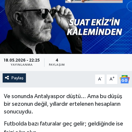
Güncel
Kültür & Sanat
Magazin
Resmi İlan
18.05.2026 - 22:25
4
YAYINLANMA
PAYLAŞIM
Sağlık & Yaşam
Paylaş
-
+
A
A
Siyaset
Ve sonunda Antalyaspor düştü… Ama bu düşüş
Spor
bir sezonun değil, yıllardır ertelenen hesapların
sonucuydu.
Futbolda bazı faturalar geç gelir; geldiğinde ise