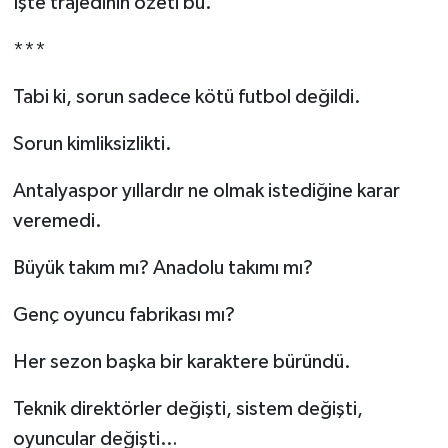
İşte trajedinin özeti bu.
***
Tabi ki, sorun sadece kötü futbol değildi.
Sorun kimliksizlikti.
Antalyaspor yıllardır ne olmak istediğine karar
veremedi.
Büyük takım mı? Anadolu takımı mı?
Genç oyuncu fabrikası mı?
Her sezon başka bir karaktere büründü.
Teknik direktörler değişti, sistem değişti,
oyuncular değişti…