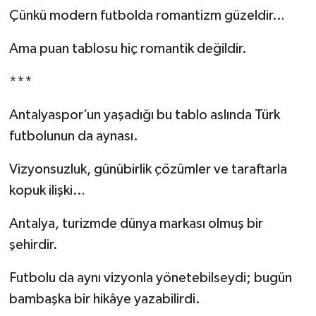
Çünkü modern futbolda romantizm güzeldir…
Ama puan tablosu hiç romantik değildir.
***
Antalyaspor’un yaşadığı bu tablo aslında Türk
futbolunun da aynası.
Vizyonsuzluk, günübirlik çözümler ve taraftarla
kopuk ilişki…
Antalya, turizmde dünya markası olmuş bir
şehirdir.
Futbolu da aynı vizyonla yönetebilseydi; bugün
bambaşka bir hikâye yazabilirdi.