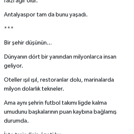
faizi ağır olur.
Antalyaspor tam da bunu yaşadı.
***
Bir şehir düşünün…
Dünyanın dört bir yanından milyonlarca insan
geliyor.
Oteller ışıl ışıl, restoranlar dolu, marinalarda
milyon dolarlık tekneler.
Ama aynı şehrin futbol takımı ligde kalma
umudunu başkalarının puan kaybına bağlamış
durumda.