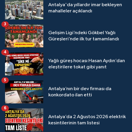
Antalya'da yıllardır imar bekleyen
mahalleler açıklandı
3
Gelişim Ligi’ndeki Gökbel Yağlı
Güreşleri’nde ilk tur tamamlandı
4
Yağlı güreş hocası Hasan Aydın’dan
eleştirilere tokat gibi yanıt
5
Antalya’nın bir dev firması da
konkordato ilan etti
6
Antalya’da 2 Ağustos 2026 elektrik
kesintilerinin tam listesi