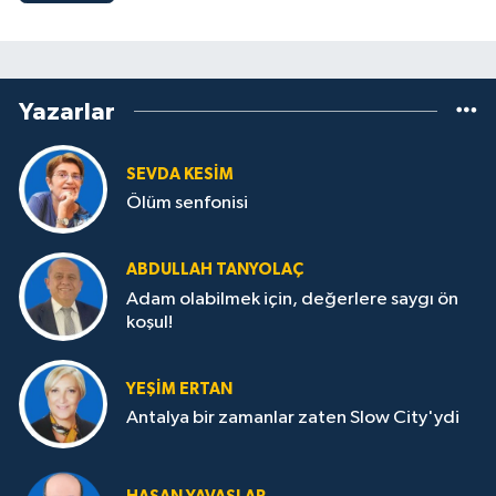
Yazarlar
SEVDA KESİM
Ölüm senfonisi
ABDULLAH TANYOLAÇ
Adam olabilmek için, değerlere saygı ön
koşul!
YEŞIM ERTAN
Antalya bir zamanlar zaten Slow City'ydi