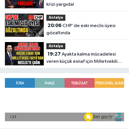
krizi yargıda!
Antalya
20:06
CHP'de eski meclis üyesi
gözaltında
Antalya
19:27
Ayakta kalma mücadelesi
veren küçük esnaf için Milletvekili
Kaya'dan Meclis'te çağrı