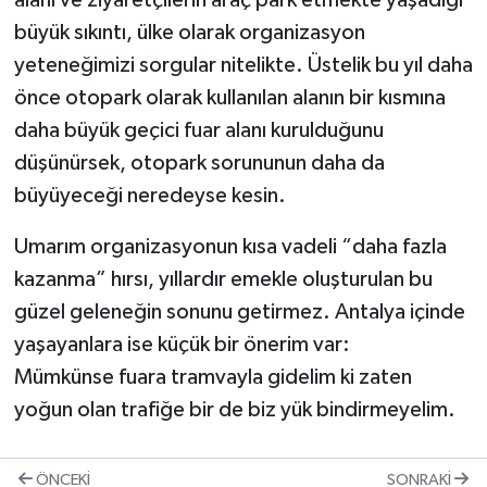
büyük sıkıntı, ülke olarak organizasyon
yeteneğimizi sorgular nitelikte. Üstelik bu yıl daha
önce otopark olarak kullanılan alanın bir kısmına
daha büyük geçici fuar alanı kurulduğunu
düşünürsek, otopark sorununun daha da
büyüyeceği neredeyse kesin.
Umarım organizasyonun kısa vadeli “daha fazla
kazanma” hırsı, yıllardır emekle oluşturulan bu
güzel geleneğin sonunu getirmez. Antalya içinde
yaşayanlara ise küçük bir önerim var:
Mümkünse fuara tramvayla gidelim ki zaten
yoğun olan trafiğe bir de biz yük bindirmeyelim.
ÖNCEKI
SONRAKI