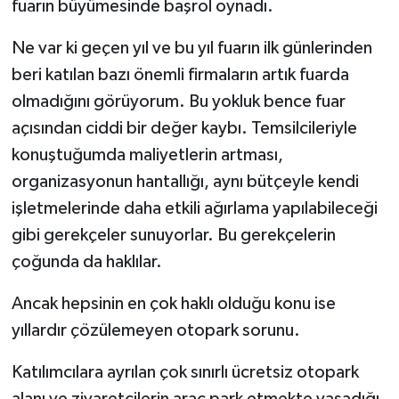
fuarın büyümesinde başrol oynadı.
Ne var ki geçen yıl ve bu yıl fuarın ilk günlerinden
beri katılan bazı önemli firmaların artık fuarda
olmadığını görüyorum. Bu yokluk bence fuar
açısından ciddi bir değer kaybı. Temsilcileriyle
konuştuğumda maliyetlerin artması,
organizasyonun hantallığı, aynı bütçeyle kendi
işletmelerinde daha etkili ağırlama yapılabileceği
gibi gerekçeler sunuyorlar. Bu gerekçelerin
çoğunda da haklılar.
Ancak hepsinin en çok haklı olduğu konu ise
yıllardır çözülemeyen otopark sorunu.
Katılımcılara ayrılan çok sınırlı ücretsiz otopark
alanı ve ziyaretçilerin araç park etmekte yaşadığı