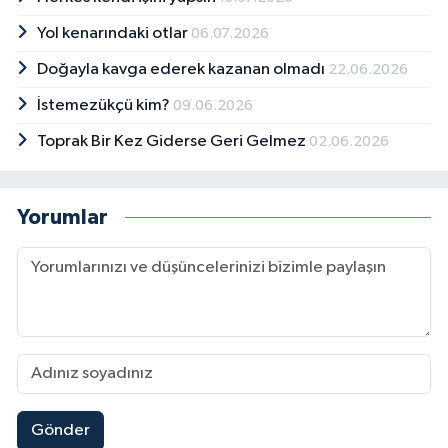
Yol kenarındaki otlar
06.07.2026
Doğayla kavga ederek kazanan olmadı
22.06.2026
İstemezükçü kim?
09.06.2026
Toprak Bir Kez Giderse Geri Gelmez
02.06.2026
Yorumlar
Gönder