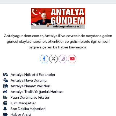
Antalyagundem.com.tr, Antalya ili ve çevresinde meydana gelen
güncel olaylar, haberler, etkinlikler ve gelişmelerle ilgili en son
bilgileri içeren bir haber kaynağıdır.
Antalya Nöbetçi Eczaneler
Antalya Hava Durumu
Antalya Namaz Vakitleri
Antalya Trafik Yoğunluk Haritası
Puan Durumu ve Fikstür
Tüm Manşetler
Son Dakika Haberleri
Haber Arşivi